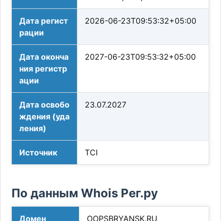
Дата регист
2026-06-23T09:53:32+05:00
рации
Дата оконча
2027-06-23T09:53:32+05:00
ния регистр
ации
Дата освобо
23.07.2027
ждения (уда
ления)
Источник
TCI
По данным Whois Рег.ру
Домен
OOPSBRYANSK.RU