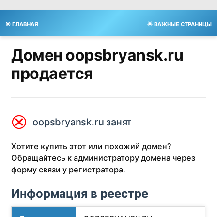
🎯 ГЛАВНАЯ
🌟 ВАЖНЫЕ СТРАНИЦЫ
Домен oopsbryansk.ru
продается
⮿
oopsbryansk.ru занят
Хотите купить этот или похожий домен?
Обращайтесь к администратору домена через
форму связи у регистратора.
Информация в реестре